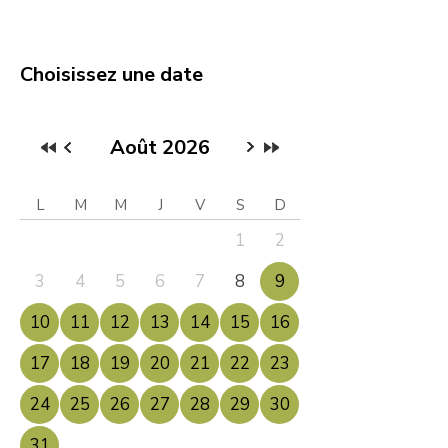
Choisissez une date
Août 2026
L
M
M
J
V
S
D
1
2
3
4
5
6
7
8
9
10
11
12
13
14
15
16
17
18
19
20
21
22
23
24
25
26
27
28
29
30
31