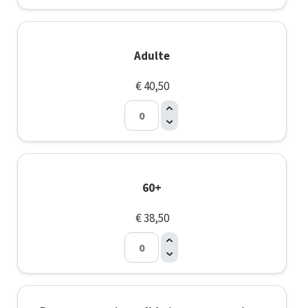
Adulte
€ 40,50
60+
€ 38,50